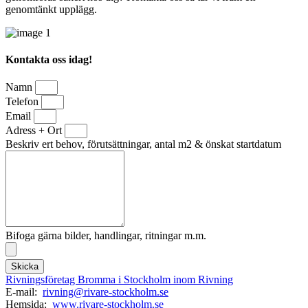
genomtänkt upplägg.
Kontakta oss idag!
Namn
Telefon
Email
Adress + Ort
Beskriv ert behov, förutsättningar, antal m2 & önskat startdatum
Bifoga gärna bilder, handlingar, ritningar m.m.
Skicka
Rivningsföretag Bromma i Stockholm inom Rivning
E-mail:
rivning@rivare-stockholm.se
Hemsida:
www.rivare-stockholm.se