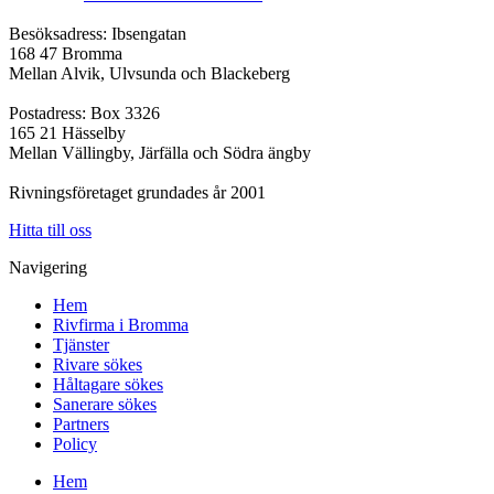
Besöksadress: Ibsengatan
168 47 Bromma
Mellan Alvik, Ulvsunda och Blackeberg
Postadress: Box 3326
165 21 Hässelby
Mellan Vällingby, Järfälla och Södra ängby
Rivningsföretaget grundades år 2001
Hitta till oss
Navigering
Hem
Rivfirma i Bromma
Tjänster
Rivare sökes
Håltagare sökes
Sanerare sökes
Partners
Policy
Hem