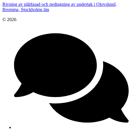
Rivning av plåtfasad och nedtagning av undertak i Olovslund,
Bromma, Stockholms län
© 2026