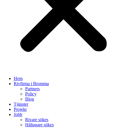
Hem
Rivfirma i Bromma
Partners
Policy
Blog
Tjänster
Projekt
Jobb
Rivare sökes
Håltagare sökes