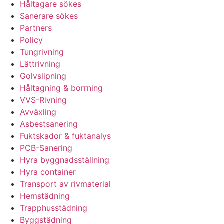
Håltagare sökes
Sanerare sökes
Partners
Policy
Tungrivning
Lättrivning
Golvslipning
Håltagning & borrning
VVS-Rivning
Avväxling
Asbestsanering
Fuktskador & fuktanalys
PCB-Sanering
Hyra byggnadsställning
Hyra container
Transport av rivmaterial
Hemstädning
Trapphusstädning
Byggstädning