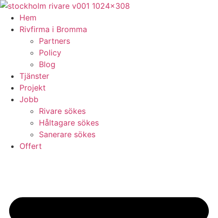
Skip
to
Hem
content
Rivfirma i Bromma
Partners
Policy
Blog
Tjänster
Projekt
Jobb
Rivare sökes
Håltagare sökes
Sanerare sökes
Offert