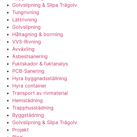
Golvslipning & Slipa Trägolv
Tungrivning
Lättrivning
Golvslipning
Håltagning & borrning
VVS-Rivning
Avväxling
Asbestsanering
Fuktskador & fuktanalys
PCB-Sanering
Hyra byggnadsställning
Hyra container
Transport av rivmaterial
Hemstädning
Trapphusstädning
Byggstädning
Golvslipning & Slipa Trägolv
Projekt