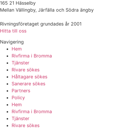
165 21 Hässelby
Mellan Vällingby, Järfälla och Södra ängby
Rivningsföretaget grundades år 2001
Hitta till oss
Navigering
Hem
Rivfirma i Bromma
Tjänster
Rivare sökes
Håltagare sökes
Sanerare sökes
Partners
Policy
Hem
Rivfirma i Bromma
Tjänster
Rivare sökes