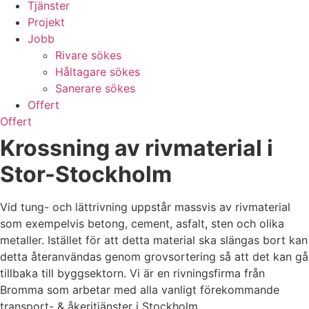
Tjänster
Projekt
Jobb
Rivare sökes
Håltagare sökes
Sanerare sökes
Offert
Offert
Krossning av rivmaterial i
Stor-Stockholm
Vid tung- och lättrivning uppstår massvis av rivmaterial
som exempelvis betong, cement, asfalt, sten och olika
metaller. Istället för att detta material ska slängas bort kan
detta återanvändas genom grovsortering så att det kan gå
tillbaka till byggsektorn. Vi är en rivningsfirma från
Bromma som arbetar med alla vanligt förekommande
transport- & åkeritjänster i Stockholm.