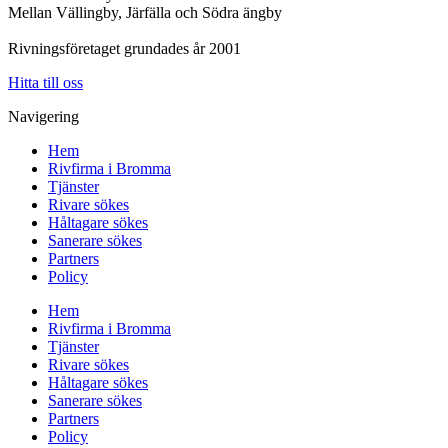
Mellan Vällingby, Järfälla och Södra ängby
Rivningsföretaget grundades år 2001
Hitta till oss
Navigering
Hem
Rivfirma i Bromma
Tjänster
Rivare sökes
Håltagare sökes
Sanerare sökes
Partners
Policy
Hem
Rivfirma i Bromma
Tjänster
Rivare sökes
Håltagare sökes
Sanerare sökes
Partners
Policy