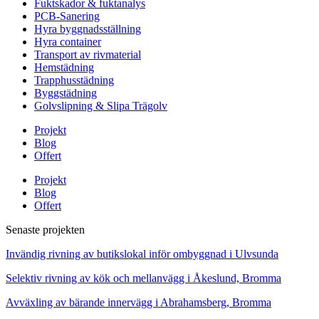
Fuktskador & fuktanalys
PCB-Sanering
Hyra byggnadsställning
Hyra container
Transport av rivmaterial
Hemstädning
Trapphusstädning
Byggstädning
Golvslipning & Slipa Trägolv
Projekt
Blog
Offert
Projekt
Blog
Offert
Senaste projekten
Invändig rivning av butikslokal inför ombyggnad i Ulvsunda
Selektiv rivning av kök och mellanvägg i Åkeslund, Bromma
Avväxling av bärande innervägg i Abrahamsberg, Bromma