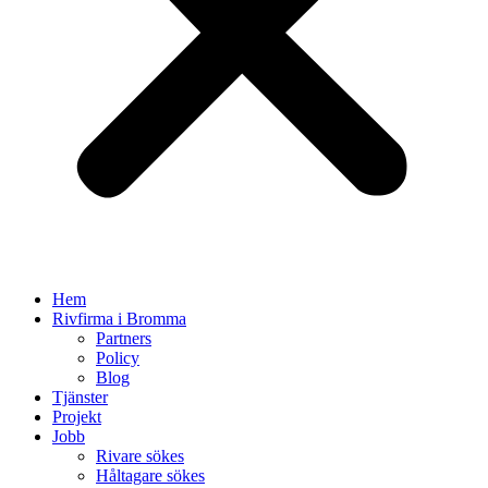
Hem
Rivfirma i Bromma
Partners
Policy
Blog
Tjänster
Projekt
Jobb
Rivare sökes
Håltagare sökes