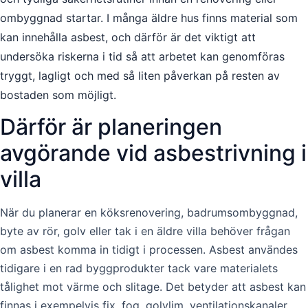
ombyggnad startar. I många äldre hus finns material som
kan innehålla asbest, och därför är det viktigt att
undersöka riskerna i tid så att arbetet kan genomföras
tryggt, lagligt och med så liten påverkan på resten av
bostaden som möjligt.
Därför är planeringen
avgörande vid asbestrivning i
villa
När du planerar en köksrenovering, badrumsombyggnad,
byte av rör, golv eller tak i en äldre villa behöver frågan
om asbest komma in tidigt i processen. Asbest användes
tidigare i en rad byggprodukter tack vare materialets
tålighet mot värme och slitage. Det betyder att asbest kan
finnas i exempelvis fix, fog, golvlim, ventilationskanaler,