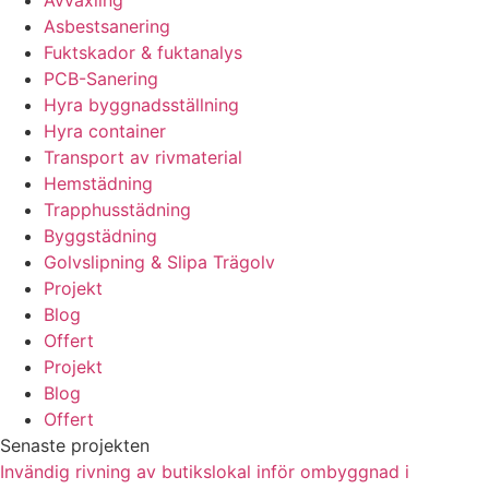
Asbestsanering
Fuktskador & fuktanalys
PCB-Sanering
Hyra byggnadsställning
Hyra container
Transport av rivmaterial
Hemstädning
Trapphusstädning
Byggstädning
Golvslipning & Slipa Trägolv
Projekt
Blog
Offert
Projekt
Blog
Offert
Senaste projekten
Invändig rivning av butikslokal inför ombyggnad i