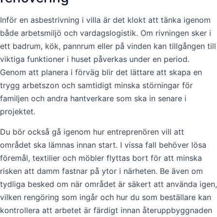
Inför en asbestrivning i villa är det klokt att tänka igenom
både arbetsmiljö och vardagslogistik. Om rivningen sker i
ett badrum, kök, pannrum eller på vinden kan tillgången till
viktiga funktioner i huset påverkas under en period.
Genom att planera i förväg blir det lättare att skapa en
trygg arbetszon och samtidigt minska störningar för
familjen och andra hantverkare som ska in senare i
projektet.
Du bör också gå igenom hur entreprenören vill att
området ska lämnas innan start. I vissa fall behöver lösa
föremål, textilier och möbler flyttas bort för att minska
risken att damm fastnar på ytor i närheten. Be även om
tydliga besked om när området är säkert att använda igen,
vilken rengöring som ingår och hur du som beställare kan
kontrollera att arbetet är färdigt innan återuppbyggnaden