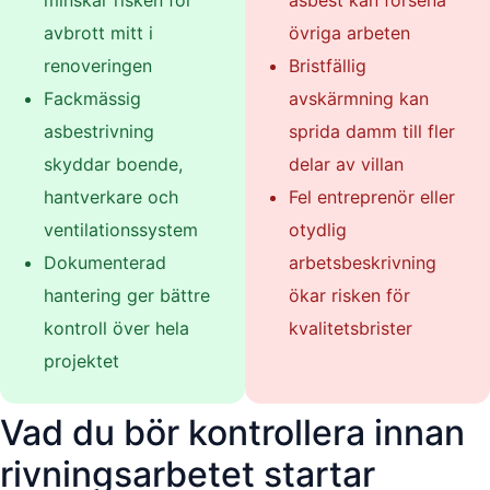
avbrott mitt i
övriga arbeten
renoveringen
Bristfällig
Fackmässig
avskärmning kan
asbestrivning
sprida damm till fler
skyddar boende,
delar av villan
hantverkare och
Fel entreprenör eller
ventilationssystem
otydlig
Dokumenterad
arbetsbeskrivning
hantering ger bättre
ökar risken för
kontroll över hela
kvalitetsbrister
projektet
Vad du bör kontrollera innan
rivningsarbetet startar