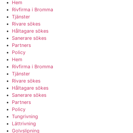
Hem
Rivfirma i Bromma
Tjänster
Rivare sökes
Håltagare sökes
Sanerare sökes
Partners
Policy
Hem
Rivfirma i Bromma
Tjänster
Rivare sökes
Håltagare sökes
Sanerare sökes
Partners
Policy
Tungrivning
Lättrivning
Golvslipning