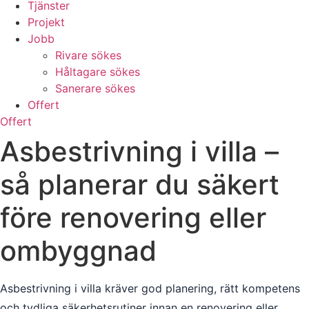
Tjänster
Projekt
Jobb
Rivare sökes
Håltagare sökes
Sanerare sökes
Offert
Offert
Asbestrivning i villa –
så planerar du säkert
före renovering eller
ombyggnad
Asbestrivning i villa kräver god planering, rätt kompetens
och tydliga säkerhetsrutiner innan en renovering eller