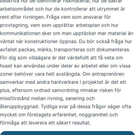
beskriva hur de identifierar riskmaterial, hur de säkrar
arbetsområdet och hur de kontrollerar att utrymmet är
rent efter rivningen. Fråga vem som ansvarar för
provtagning, vem som upprättar arbetsplan och hur
kommunikationen sker om man upptäcker mer material än
väntat när konstruktioner öppnas. Du bör också fråga hur
avfallet packas, märks, transporteras och dokumenteras.
För dig som villaägare är det värdefullt att få veta om
huset kan användas under delar av arbetet eller om vissa
zoner behöver vara helt avstängda. Om entreprenören
samverkar med andra hantverkare i projektet är det ett
plus, eftersom ordnad samordning minskar risken för
missförstånd mellan rivning, sanering och
återuppbyggnad. Tydliga svar på dessa frågor säger ofta
mycket om företagets erfarenhet, noggrannhet och
förmåga att leverera ett säkert resultat.