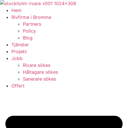
Skip
to
Hem
content
Rivfirma i Bromma
Partners
Policy
Blog
Tjänster
Projekt
Jobb
Rivare sökes
Håltagare sökes
Sanerare sökes
Offert