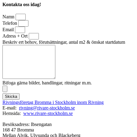
Kontakta oss idag!
Namn
Telefon
Email
Adress + Ort
Beskriv ert behov, förutsättningar, antal m2 & önskat startdatum
Bifoga gärna bilder, handlingar, ritningar m.m.
Skicka
Rivningsföretag Bromma i Stockholm inom Rivning
E-mail:
rivning@rivare-stockholm.se
Hemsida:
www.rivare-stockholm.se
Besöksadress: Ibsengatan
168 47 Bromma
Mellan Alvik, Ulvsunda och Blackeberg