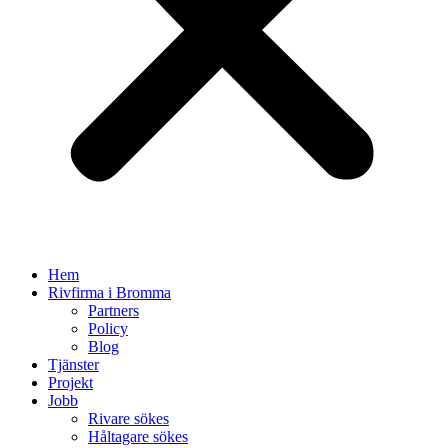
Hem
Rivfirma i Bromma
Partners
Policy
Blog
Tjänster
Projekt
Jobb
Rivare sökes
Håltagare sökes