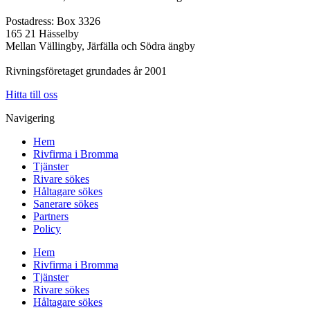
Postadress: Box 3326
165 21 Hässelby
Mellan Vällingby, Järfälla och Södra ängby
Rivningsföretaget grundades år 2001
Hitta till oss
Navigering
Hem
Rivfirma i Bromma
Tjänster
Rivare sökes
Håltagare sökes
Sanerare sökes
Partners
Policy
Hem
Rivfirma i Bromma
Tjänster
Rivare sökes
Håltagare sökes