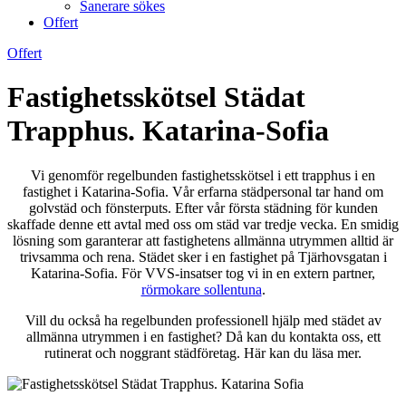
Sanerare sökes
Offert
Offert
Fastighetsskötsel Städat
Trapphus. Katarina-Sofia
Vi genomför regelbunden fastighetsskötsel i ett trapphus i en
fastighet i Katarina-Sofia. Vår erfarna städpersonal tar hand om
golvstäd och fönsterputs. Efter vår första städning för kunden
skaffade denne ett avtal med oss om städ var tredje vecka. En smidig
lösning som garanterar att fastighetens allmänna utrymmen alltid är
trivsamma och rena. Städet sker i en fastighet på Tjärhovsgatan i
Katarina-Sofia. För VVS-insatser tog vi in en extern partner,
rörmokare sollentuna
.
Vill du också ha regelbunden professionell hjälp med städet av
allmänna utrymmen i en fastighet? Då kan du kontakta oss, ett
rutinerat och noggrant städföretag. Här kan du läsa mer.