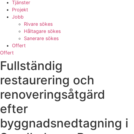
Tjänster
Projekt
Jobb
Rivare sökes
Håltagare sökes
Sanerare sökes
Offert
Offert
Fullständig
restaurering och
renoveringsåtgärd
efter
byggnadsnedtagning i