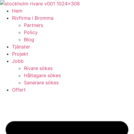
Skip
to
Hem
content
Rivfirma i Bromma
Partners
Policy
Blog
Tjänster
Projekt
Jobb
Rivare sökes
Håltagare sökes
Sanerare sökes
Offert