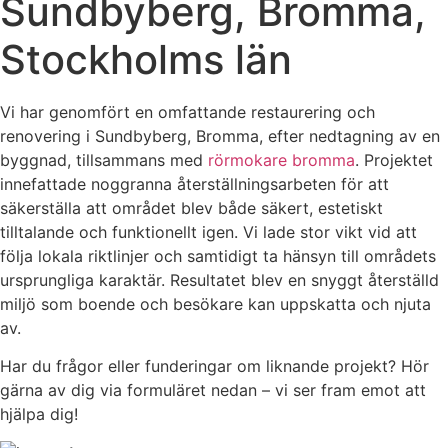
Sundbyberg, Bromma,
Stockholms län
Vi har genomfört en omfattande restaurering och
renovering i Sundbyberg, Bromma, efter nedtagning av en
byggnad, tillsammans med
rörmokare bromma
. Projektet
innefattade noggranna återställningsarbeten för att
säkerställa att området blev både säkert, estetiskt
tilltalande och funktionellt igen. Vi lade stor vikt vid att
följa lokala riktlinjer och samtidigt ta hänsyn till områdets
ursprungliga karaktär. Resultatet blev en snyggt återställd
miljö som boende och besökare kan uppskatta och njuta
av.
Har du frågor eller funderingar om liknande projekt? Hör
gärna av dig via formuläret nedan – vi ser fram emot att
hjälpa dig!