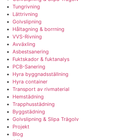
Tungrivning
Lättrivning
Golvslipning
Håltagning & borrning
VVS-Rivning
Avväxling
Asbestsanering
Fuktskador & fuktanalys
PCB-Sanering
Hyra byggnadsställning
Hyra container
Transport av rivmaterial
Hemstädning
Trapphusstädning
Byggstädning
Golvslipning & Slipa Trägolv
Projekt
Blog