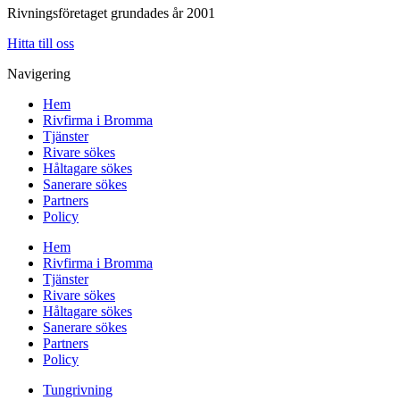
Rivningsföretaget grundades år 2001
Hitta till oss
Navigering
Hem
Rivfirma i Bromma
Tjänster
Rivare sökes
Håltagare sökes
Sanerare sökes
Partners
Policy
Hem
Rivfirma i Bromma
Tjänster
Rivare sökes
Håltagare sökes
Sanerare sökes
Partners
Policy
Tungrivning