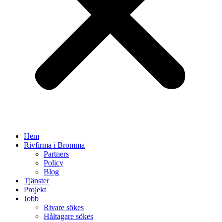
Hem
Rivfirma i Bromma
Partners
Policy
Blog
Tjänster
Projekt
Jobb
Rivare sökes
Håltagare sökes