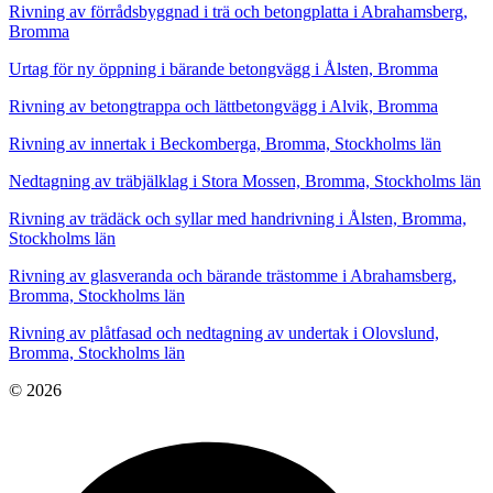
Rivning av förrådsbyggnad i trä och betongplatta i Abrahamsberg,
Bromma
Urtag för ny öppning i bärande betongvägg i Ålsten, Bromma
Rivning av betongtrappa och lättbetongvägg i Alvik, Bromma
Rivning av innertak i Beckomberga, Bromma, Stockholms län
Nedtagning av träbjälklag i Stora Mossen, Bromma, Stockholms län
Rivning av trädäck och syllar med handrivning i Ålsten, Bromma,
Stockholms län
Rivning av glasveranda och bärande trästomme i Abrahamsberg,
Bromma, Stockholms län
Rivning av plåtfasad och nedtagning av undertak i Olovslund,
Bromma, Stockholms län
© 2026